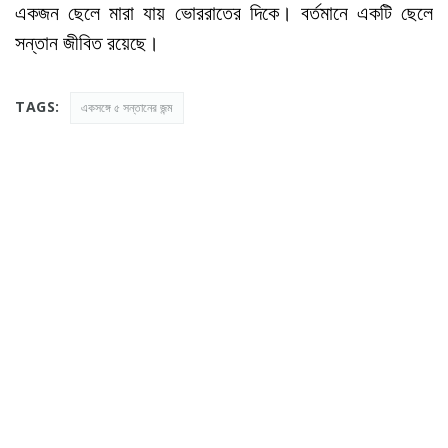
একজন ছেলে মারা যায় ভোররাতের দিকে। বর্তমানে একটি ছেলে
সন্তান জীবিত রয়েছে।
TAGS:
একসঙ্গে ৫ সন্তানের জন্ম