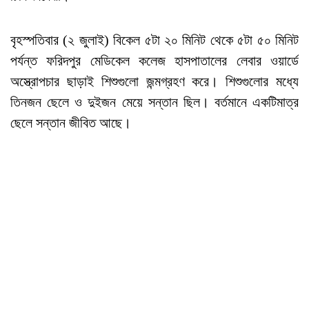
বৃহস্পতিবার (২ জুলাই) বিকেল ৫টা ২০ মিনিট থেকে ৫টা ৫০ মিনিট
পর্যন্ত ফরিদপুর মেডিকেল কলেজ হাসপাতালের লেবার ওয়ার্ডে
অস্ত্রোপচার ছাড়াই শিশুগুলো জন্মগ্রহণ করে। শিশুগুলোর মধ্যে
তিনজন ছেলে ও দুইজন মেয়ে সন্তান ছিল। বর্তমানে একটিমাত্র
ছেলে সন্তান জীবিত আছে।