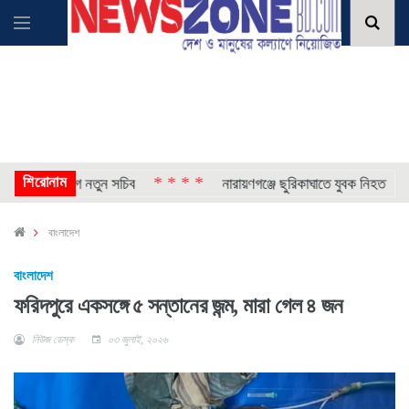
শিরোনাম
* * * *
* * *
এক বিভাগে নতুন সচিব
নারায়ণগঞ্জে ছুরিকাঘাতে যুবক নিহত
বাংলাদেশ
বাংলাদেশ
ফরিদপুরে একসঙ্গে ৫ সন্তানের জন্ম, মারা গেল ৪ জন
নিউজ ডেস্ক
০৩ জুলাই, ২০২৬