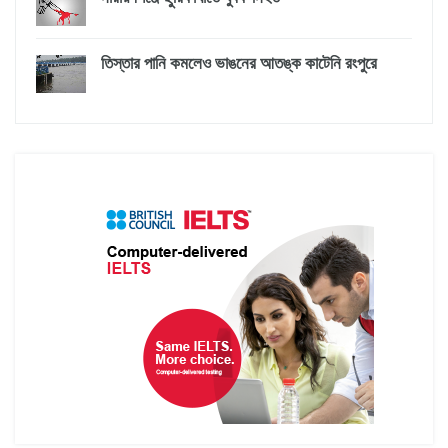
তিস্তার পানি কমলেও ভাঙনের আতঙ্ক কাটেনি রংপুরে