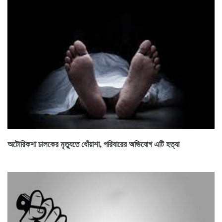
অটোরিকশা চালকের মৃত্যুতে ধোঁয়াশা, পরিবারের অভিযোগ এটি হত্যা