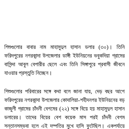
শিশুগুলোর বাবার নাম মাহামুদুল হাসান ডলার (৩০)। তিনি
ফরিদপুরের নগরকান্দা উপজেলার ডাঙ্গী ইউনিয়নের ভবুকদিয়া গ্রামের
বাসিন্দা আবুল বেপারীর ছেলে এবং তিনি সিঙ্গাপুরে প্রবাসী জীবনে
যাওয়ার প্রস্তুতি নিচ্ছেন।
শিশুগুলোর পরিবারের সঙ্গে কথা বলে জানা যায়, দেড় বছর আগে
ফরিদপুরের নগরকান্দা উপজেলার কোদালিয়া-শহীদনগর ইউনিয়নের বড়
কাজুলী গ্রামের চাঁদনী বেগমের (২২) সঙ্গে বিয়ে হয় মাহামুদুল হাসান
ডলারের। তাদের বিয়ের বেশ কয়েক মাস পরই চাঁদনী বেগম
সন্তানসম্ভবা হলে এই দম্পতির মুখে হাসি ফুটেছিল। একপর্যায়ে