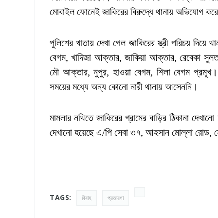
মোবাইল ফোনেই জাকিরের বিরুদ্ধে থানায় অভিযোগ কর
পুলিশের খাতায় দেখা গেল জাকিরের স্ত্রী পরিচয় দিয়
বেগম, খাদিজা আক্তার, জাকিয়া আক্তার, রেবেকা সুলতান
মৌ আক্তার, নুপুর, হাওয়া বেগম, শিলা বেগম প্রমূখ
সময়ের মধ্যে অন্য কোনো নারী থানায় আসেননি।
মামলার নথিতে জাকিরের গ্রামের বাড়ির ঠিকানা দেখান
দেখানো হয়েছে এ/পি সেবা ৩৭, আহসান মোল্লা রোড, হো
TAGS:
বিবাহ
প্রতারণা