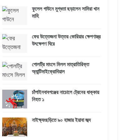
ফুলেল গাউনে মুগ্ধতা ছড়ালেন সামিরা খান
মাহি
ফের উত্তেজনা উত্তর কোরিয়ার ক্ষেপণাস্ত্র
উৎক্ষেপণ ঘিরে
পোলট্রি মাংসে মিলল মাত্রাতিরিক্ত
অ্যান্টিমাইক্রোবিয়াল
চাঁপাইনবাবগঞ্জের নাচোলে ট্রেনের ধাক্কায়
নিহত ১
নাইক্ষ্যংছড়িতে ৯০ হাজার ইয়াবা জব্দ