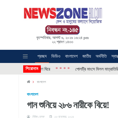
বৃহস্পতিবার, আগস্ট ৬, ২০২৬ ১৬:২৪ pm
২২ শ্রাবণ ১৪৩৩
প্রচ্ছদ
ভিডিও
বাংলাদেশ
জাতীয়
অর্থনীতি
স্বাস্
শিরোনাম
* * * *
ক্ষেপণাস্ত্র উৎক্ষেপণ ঘিরে
পোলট্রি মাংসে মিলল মাত্রাতিরিক্ত অ্যান
বাংলাদেশ
বাংলাদেশ
গান শুনিয়ে ২৮৬ নারীকে বিয়ে!
নিউজ ডেস্ক
২৩ নভেম্বর, ২০১৯