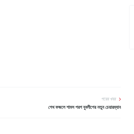
পরের খবর
শেখ ফজলে শামস পরশ যুবলীগের নতুন চেয়ারম্যান