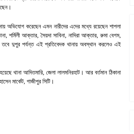
েছেন।
ে থানায় অভিযোগ করেছেন এমন নারীদের এদের মধ্যে রয়েছেন শাপলা
া, শর্মিলী আক্তার, সৈয়দা সাবিনা, নাদিরা আক্তার, রুমা বেগম,
। তবে দুপুর পর্যন্ত এই প্রতিবেদক থানায় অবস্থান করলেও এই
ো হয়েছে থানা আদিতমারি, জেলা লালমনিরহাট। আর বর্তমান ঠিকানা
সেন মার্কেট, গাজীপুর সিটি।