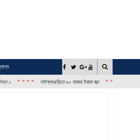
্যান্য
* * * *
* * * *
নাইক্ষ্যংছড়িতে ৯০ হাজার ইয়াবা জব্দ