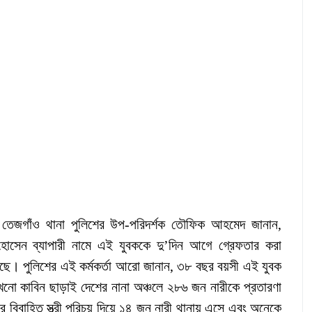
্তা তেজগাঁও থানা পুলিশের উপ-পরিদর্শক তৌফিক আহমেদ জানান,
হোসেন ব্যাপারী নামে এই যুবককে দু’দিন আগে গ্রেফতার করা
য়েছে। পুলিশের এই কর্মকর্তা আরো জানান, ৩৮ বছর বয়সী এই যুবক
নো কাবিন ছাড়াই দেশের নানা অঞ্চলে ২৮৬ জন নারীকে প্রতারণা
র বিবাহিত স্ত্রী পরিচয় দিয়ে ১৪ জন নারী থানায় এসে এবং অনেকে