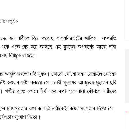
ছবি: সংগৃহীত
২৮৬ জন নারীকে বিয়ে করেছে লালমনিরহাটের জাকির। সম্প্রতি
পর একে একে বের হয়ে আসছে এই যুবকের অপকর্মের আরো নানা
মলায় রিমান্ডে রয়েছে।
ারীদের আকৃষ্ট করতো এই যুবক। কোনো কোনো সময় মোবাইল ফোনের
িষ্ট হওয়ার চেষ্টা করতো সে। নারী পুরুষের আন্তরঙ্গ মুহুর্তের ছবি
িতো। গভীর রাতে ফোনে দীর্ঘ সময় কথা বলে নানা কৌশলে নারীদের
 হলে মধ্যস্ততার কথা বলে ঐ নারীকেই বিয়ের প্রস্তাব দিতো সে।
দুর্বলতার সুযোগ নিতো।