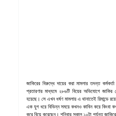
জাকিরের বিরুদ্ধে দায়ের করা মামলার তদন্ত কর্মকর
প্রতারণার মাধ্যমে ২৮৬টি বিয়ের অভিযোগে জাকির 
হয়েছে। সে এখন ধর্ষণ মামলায় এ থানাতেই রিমান্ডে র
এক যুগ ধরে বিভিন্ন সময়ে কখনও কাবিন করে কিংবা কখ
করে বিয়ে করেছেন। শনিবার সকাল ১০টা পর্যন্ত জাকিরে