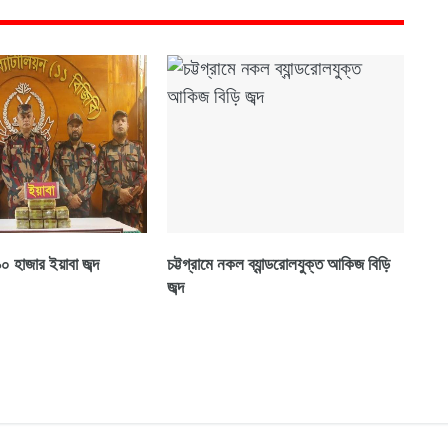
০ হাজার ইয়াবা জব্দ
চট্টগ্রামে নকল ব্যান্ডরোলযুক্ত আকিজ বিড়ি
জব্দ