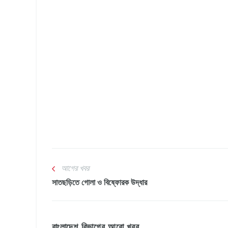
আগের খবর
সাতছড়িতে গোলা ও বিষ্ফোরক উদ্ধার
বাংলাদেশ বিভাগের আরো খবর