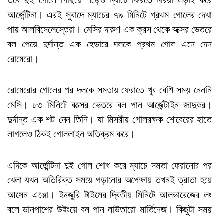
তবে দুই গোলে পিছিয়ে পড়েও ম্যাচে ফিরতে মরিয়া লড়াই করে
আর্জেন্টিনা। এরই সুবাদে ম্যাচের ৭৯ মিনিটে প্রথম গোলের দেখা
পায় আলবিসেলেস্তেরা। মেসির দারুণ এক ক্রস থেকে বক্সের ভেতরে
বল পেয়ে দুর্দান্ত এক হেডারে দলকে প্রথম গোল এনে দেন
রোমেরো।
রোমেরোর গোলের পর দলকে সমতায় ফেরাতে খুব বেশি সময় নেননি
মেসি। ৮৩ মিনিটে বক্সের ভেতরে বল পান আর্জেন্টাইন জাদুকর।
দুর্দান্ত এক শট নেন তিনি। যা মিসরীয় গোলরক্ষক শোবেরের হাতে
লাগলেও ঠিকই গোললাইন অতিক্রম করে।
এদিকে আর্জেন্টিনা দুই গোল শোধ করে ম্যাচে সমতা ফেরানোর পর
খেলা যখন অতিরিক্ত সময়ে গড়ানোর অপেক্ষায় তখনই ত্রাতা হয়ে
আসেন এঞ্জো। ইনজুরি টাইমের দ্বিতীয় মিনিটে আলভারেজের লং
বলে ডানপাশের উইংয়ে বল পান লাউতারো মার্তিনেজ। কিছুটা সময়