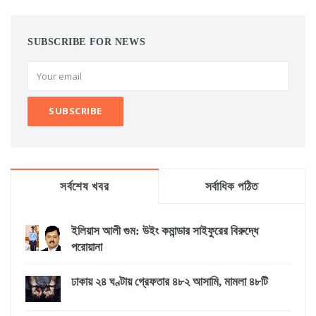
SUBSCRIBE FOR NEWS
সর্বশেষ খবর
সর্বাধিক পঠিত
ইলিয়াস আলী গুম: উইং কমান্ডার সাইফুরের বিরুদ্ধে
পরোয়ানা
ঢাকায় ২৪ ঘণ্টায় গ্রেফতার ৪৮২ আসামি, মামলা ৪৮টি