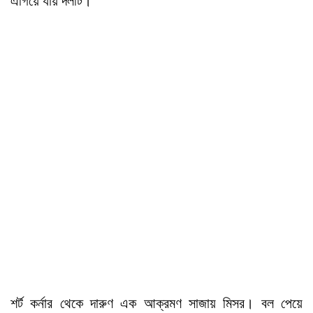
এগিয়ে যায় দলটি।
শর্ট কর্নার থেকে দারুণ এক আক্রমণ সাজায় মিসর। বল পেয়ে