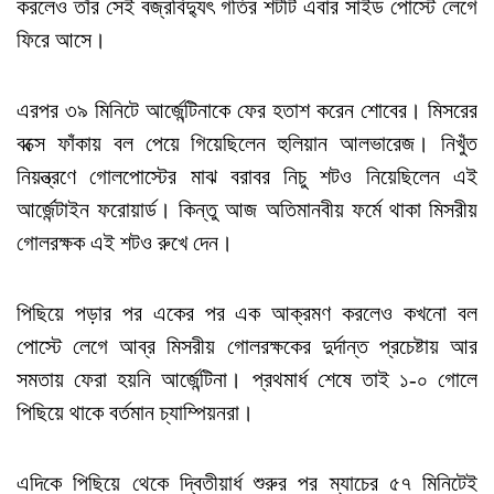
করলেও তাঁর সেই বজ্রবিদ্যুৎ গতির শটটি এবার সাইড পোস্টে লেগে
ফিরে আসে।
এরপর ৩৯ মিনিটে আর্জেন্টিনাকে ফের হতাশ করেন শোবের। মিসরের
বক্সে ফাঁকায় বল পেয়ে গিয়েছিলেন হুলিয়ান আলভারেজ। নিখুঁত
নিয়ন্ত্রণে গোলপোস্টের মাঝ বরাবর নিচু শটও নিয়েছিলেন এই
আর্জেন্টাইন ফরোয়ার্ড। কিন্তু আজ অতিমানবীয় ফর্মে থাকা মিসরীয়
গোলরক্ষক এই শটও রুখে দেন।
পিছিয়ে পড়ার পর একের পর এক আক্রমণ করলেও কখনো বল
পোস্টে লেগে আব্র মিসরীয় গোলরক্ষকের দুর্দান্ত প্রচেষ্টায় আর
সমতায় ফেরা হয়নি আর্জেন্টিনা। প্রথমার্ধ শেষে তাই ১-০ গোলে
পিছিয়ে থাকে বর্তমান চ্যাম্পিয়নরা।
এদিকে পিছিয়ে থেকে দ্বিতীয়ার্ধ শুরুর পর ম্যাচের ৫৭ মিনিটেই