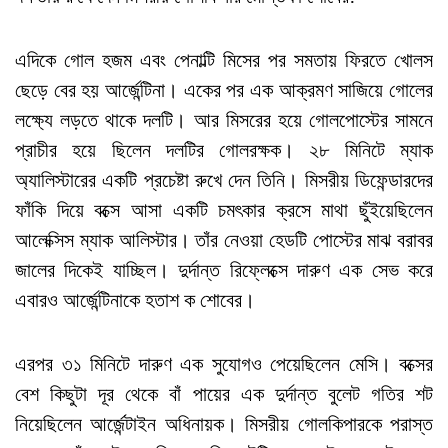
এদিকে গোল হজম এবং পেনাল্টি মিসের পর সমতায় ফিরতে খোলস
ছেড়ে বের হয় আর্জেন্টিনা। একের পর এক আক্রমণ সাজিয়ে গোলের
লক্ষ্যে লড়তে থাকে দলটি। আর মিসরের হয়ে গোলপোস্টের সামনে
প্রাচীর হয়ে ছিলেন দলটির গোলরক্ষক। ২৮ মিনিটে ম্যাক
অ্যালিস্টারের একটি প্রচেষ্টা রুখে দেন তিনি। মিসরীয় ডিফেন্ডারদের
ফাঁকি দিয়ে বক্সে আসা একটি চমৎকার ক্রসে মাথা ছুঁইয়েছিলেন
আলেক্সিস ম্যাক আলিস্টার। তাঁর নেওয়া হেডটি পোস্টের মাঝ বরাবর
জালের দিকেই যাচ্ছিল। দুর্দান্ত রিফ্লেক্সে দারুণ এক সেভ করে
এবারও আর্জেন্টিনাকে হতাশ ক শোবের।
এরপর ৩১ মিনিটে দারুণ এক সুযোগও পেয়েছিলেন মেসি। বক্সের
বেশ কিছুটা দূর থেকে বাঁ পায়ের এক দুর্দান্ত বুলেট গতির শট
নিয়েছিলেন আর্জেন্টাইন অধিনায়ক। মিসরীয় গোলকিপারকে পরাস্ত