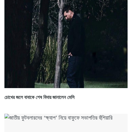
চোখের জলে বাবাকে শেষ বিদায় জানালেন মেসি