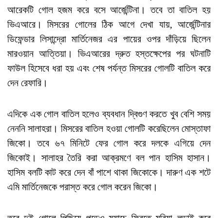
আরেকটি গোল হজম করে বসে আর্জেন্টিনা। তবে তা বাতিল হয়
ভিএআরে। মিসরের গোলের ঠিক আগে দেখা যায়, আর্জেন্টিনার
ডিফেন্ডার লিসান্দ্রো মার্তিনেজর এর পায়ের ওপর দাঁড়িয়ে ছিলেন
মারওয়ান আত্তিয়া। ভিএআরের দ্রুত হস্তক্ষেপের পর ঘটনাটি
ফাউল হিসেবে ধরা হয় এবং শেষ পর্যন্ত মিসরের গোলটি বাতিল করে
দেন রেফারি।
এদিকে এক গোল বাতিল হলেও ব্যবধান দ্বিগুণ করতে খুব বেশি সময়
নেননি সালাহরা। মিসরের বাতিল হওয়া গোলটি করেছিলেন মোস্তাফা
জিকো। তবে ৬৭ মিনিটে ফের গোল করে দলকে এগিয়ে দেন
জিকোই। সালাহর তৈরি করা আক্রমণে বল পান হাসিম হাসান।
হাসিম বলটি কাট করে দেন বাঁ পাশে থাকা জিকোকে। দারুণ এক শটে
এমি মার্তিনেজকে পরাস্ত করে গোল করেন জিকো।